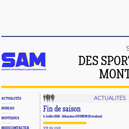
DES SPOR
MONT
ACTUALITÉS
ACTUALITÉS
Fin de saison
BUREAU
4 Juillet 2026 - Sébastien GOUNON (Président)
BOUTIQUES
Vie du club
NOUS CONTACTER