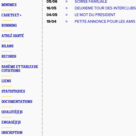
05/06
>
SOIREE FAMILIALE
MINIMES
16/05
>
DEUXIEME TOUR DES INTERCLUBS
04/05
>
LE MOT DU PRESIDENT
CADETS ET +
19/04
>
PETITE ANNONCE POUR LES AMIS
RUNNING
ATHLÉ SANTÉ
BILANS
RECORDS
BARÈME ET TABLES DE
COTATIONS
LIENS
STATISTIQUES
DOCUMENTATIONS
QUALIFIÉ(E)S
ENGAGÉ(E)S
INSCRIPTION