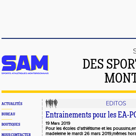
DES SPOR
MONT
EDITOS
ACTUALITÉS
Entrainements pour les EA-P
BUREAU
19 Mars 2019
BOUTIQUES
Pour les écoles d'athlétisme et les poussins,e
madeleine le mardi 26 mars 2019,mêmes hora
NOUS CONTACTER