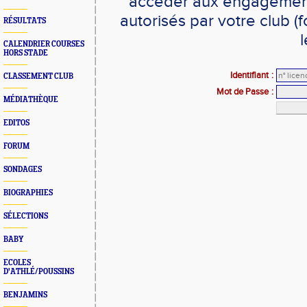
accéder aux engagements
autorisés par votre club 
RÉSULTATS
l
CALENDRIER COURSES
HORS STADE
Identifiant
:
CLASSEMENT CLUB
Mot de Passe
:
MÉDIATHÈQUE
EDITOS
FORUM
SONDAGES
BIOGRAPHIES
SÉLECTIONS
BABY
ECOLES
D'ATHLÉ/POUSSINS
BENJAMINS