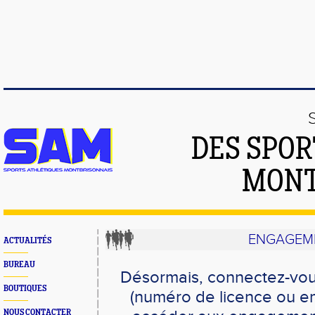
DES SPOR
MONT
ENGAGEME
ACTUALITÉS
BUREAU
Désormais, connectez-vou
BOUTIQUES
(numéro de licence ou em
NOUS CONTACTER