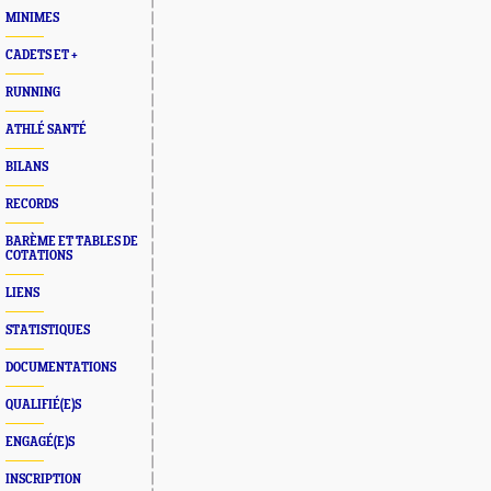
MINIMES
CADETS ET +
RUNNING
ATHLÉ SANTÉ
BILANS
RECORDS
BARÈME ET TABLES DE
COTATIONS
LIENS
STATISTIQUES
DOCUMENTATIONS
QUALIFIÉ(E)S
ENGAGÉ(E)S
INSCRIPTION