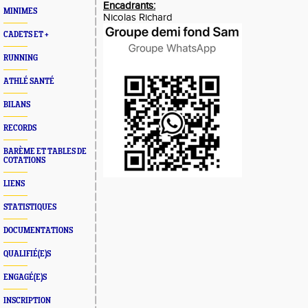
Encadrants:
MINIMES
Nicolas Richard
CADETS ET +
RUNNING
ATHLÉ SANTÉ
BILANS
RECORDS
BARÈME ET TABLES DE
COTATIONS
LIENS
STATISTIQUES
DOCUMENTATIONS
QUALIFIÉ(E)S
ENGAGÉ(E)S
INSCRIPTION