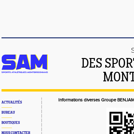
DES SPOR
MONT
Informations diverses Groupe BENJ
ACTUALITÉS
BUREAU
BOUTIQUES
NOUS CONTACTER