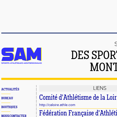
DES SPOR
MONT
LIENS
ACTUALITÉS
Comité d'Athlétisme de la Loi
BUREAU
http://caloire.athle.com
BOUTIQUES
Fédération Française d'Athlé
NOUS CONTACTER