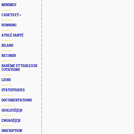
MINIMES
CADETS ET +
RUNNING
ATHLÉ SANTÉ
BILANS
RECORDS
BARÈME ET TABLES DE
COTATIONS
LIENS
STATISTIQUES
DOCUMENTATIONS
QUALIFIÉ(E)S
ENGAGÉ(E)S
INSCRIPTION