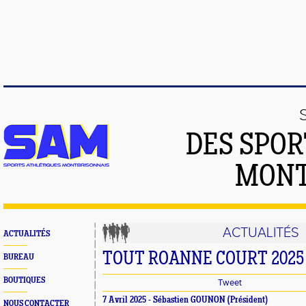
DES SPOR
MONT
ACTUALITÉS
ACTUALITÉS
TOUT ROANNE COURT 2025
BUREAU
BOUTIQUES
Tweet
7 Avril 2025 - Sébastien GOUNON (Président)
NOUS CONTACTER