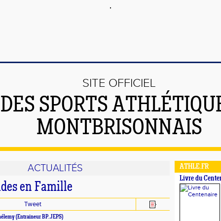
SITE OFFICIEL
DES SPORTS ATHLÉTIQU
MONTBRISONNAIS
ACTUALITÉS
ATHLE.FR
Livre du Cente
des en Famille
Tweet
rthélemy (Entraineur BP.JEPS)