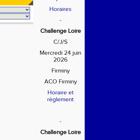
Horaires
-
Challenge Loire
C/J/S
Mercredi 24 juin
2026
Firminy
ACO Firminy
Horaire et
règlement
-
Challenge Loire