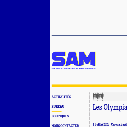
ACTUALITÉS
Les Olympia
BUREAU
BOUTIQUES
1 Juillet 2025 - Cerena Ba
NOUS CONTACTER