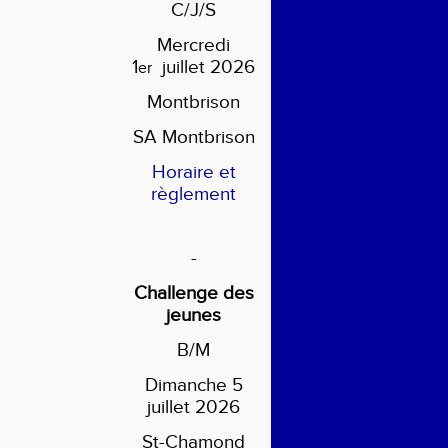
C/J/S
Mercredi
1
juillet 2026
er
Montbrison
SA Montbrison
Horaire et
règlement
-
Challenge des
jeunes
B/M
Dimanche 5
juillet 2026
St-Chamond