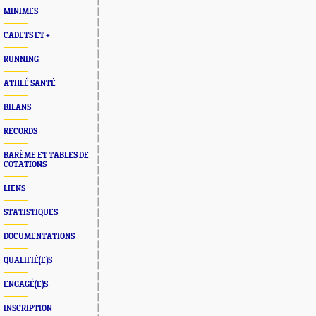
MINIMES
CADETS ET +
RUNNING
ATHLÉ SANTÉ
BILANS
RECORDS
BARÈME ET TABLES DE
COTATIONS
LIENS
STATISTIQUES
DOCUMENTATIONS
QUALIFIÉ(E)S
ENGAGÉ(E)S
INSCRIPTION